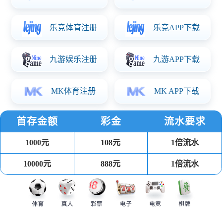
CBA总决赛第二场战罢，北京首钢凭借主场优势以微
弱分差击败广东宏远，将总比分扳成1-1。然而，比比
赛结果更引发热议的，是当值裁判组在关键时刻多次
作出争议判罚。赛后，社交媒体上“主场哨”一词迅速
登上热搜，大量球迷怒斥裁判的吹罚尺度严重偏向主
队，认为这种判罚毁掉了比赛的公平性，让一场本该
精彩的总决赛蒙上了阴影。