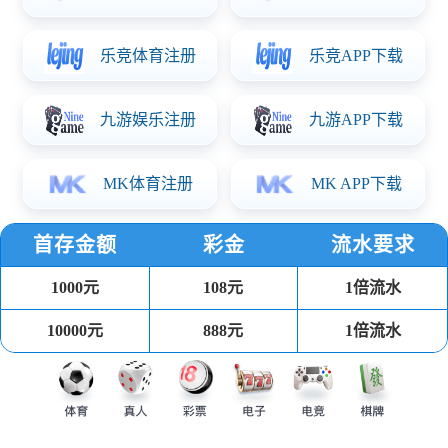
随着星空网页版·官方站需求增长，平台陆续
上线直播回放、数据分析、比分预测等功能，
同时支持APP与网页双端操作，带来更快更稳
的观赛体验。
03. 国际拓展
目前星空网页版·官方站已在东南亚、欧美等
区域建立本地化团队，推动技术与服务全球落
地，打造具有国际竞争力的赛事平台品牌。